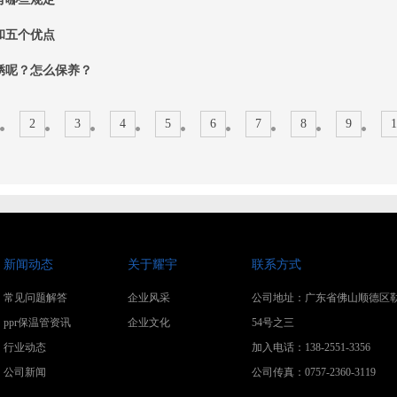
和五个优点
锈呢？怎么保养？
2
3
4
5
6
7
8
9
1
新闻动态
关于耀宇
联系方式
常见问题解答
企业风采
公司地址：广东省佛山顺德区
ppr保温管资讯
企业文化
54号之三
行业动态
加入电话：138-2551-3356
公司新闻
公司传真：0757-2360-3119