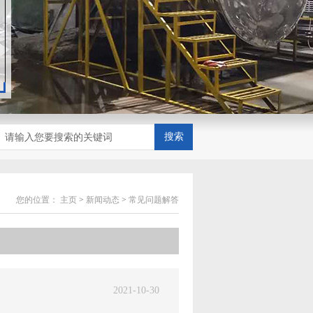
搜索
您的位置：
主页
>
新闻动态
>
常见问题解答
2021-10-30