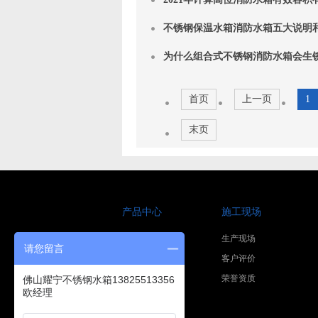
不锈钢保温水箱消防水箱五大说明
为什么组合式不锈钢消防水箱会生
首页
上一页
1
末页
产品中心
施工现场
方形保温水箱
生产现场
请您留言
圆形保温水箱
客户评价
卧式不锈钢水箱
荣誉资质
佛山耀宁不锈钢水箱13825513356
欧经理
不锈钢承压水箱