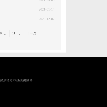
2021-01-14
2020-12-07
0
11
下一页
勒流街道光大社区勒连西路