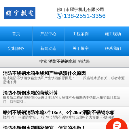
佛山市耀宇机电有限公司
138-2551-3356
首页
产品中心
工程案例
施工现场
定制服务
新闻动态
关于耀宇
联系我们
搜索
消防不锈钢水箱
的结果
消防不锈钢水箱生锈和产生锈渍什么原因
造成消防不锈钢水箱生锈和产生锈渍的原因是： 一．跟当地水质有关，或者水源
是地下井...
消防不锈钢水箱的荷载计算
很多做工程的老师傅和做设计图纸的人员都不会知道的不锈钢水箱荷载计算法
门，特别是针...
赣州不锈钢消防水箱3个18m³、3个20m³消防不锈钢水箱
赣州3个18m 消防水箱 、3个20m消防不锈钢水箱 定做6个 方形的 不锈钢消...
消防不锈钢水箱哪家便宜，便宜的不做！