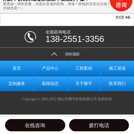
要奥迪一样的质量，却是比亚迪的价格，谁做？赔钱的买卖没法做！消防不锈钢
水箱也是一...
共
1
页
4
条
全国咨询电话
138-2551-3356
回到顶部
首页
产品中心
工程案例
施工现场
定制服务
新闻动态
关于耀宇
联系我们
Copyright © 2002-2022 佛山市耀宇机电有限公司 版权所有
在线咨询
拨打电话