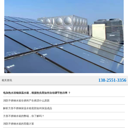
138-2551-3356
相关资讯
电加热水浴锅保温水箱，根据热负荷如何自动调节热功率 ？
消防不锈钢水箱生锈和产生锈渍什么原因
解析方形不锈钢保温水箱底部如何保温成品
方形不锈钢水箱的弊端，你了解吗？
消防不锈钢水箱的荷载计算