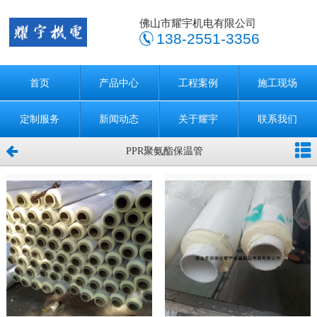
佛山市耀宇机电有限公司
138-2551-3356
首页
产品中心
工程案例
施工现场
定制服务
新闻动态
关于耀宇
联系我们
PPR聚氨酯保温管