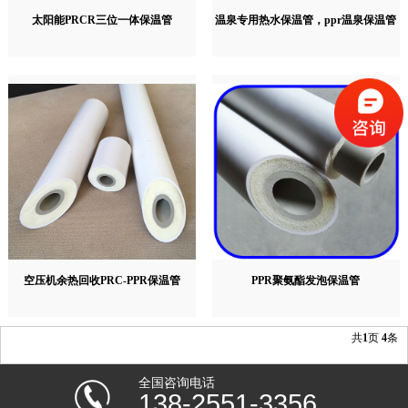
太阳能PRCR三位一体保温管
温泉专用热水保温管，ppr温泉保温管
空压机余热回收PRC-PPR保温管
PPR聚氨酯发泡保温管
共
1
页
4
条
全国咨询电话
138-2551-3356